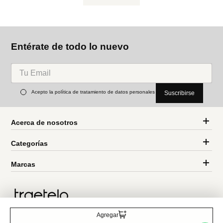
Entérate de todo lo nuevo
Acepto la política de tratamiento de datos personales
Suscribirse
Acerca de nosotros
Categorías
Marcas
Agregar
Traetelo, el marketplace de moda en Venezuela para quienes buscan