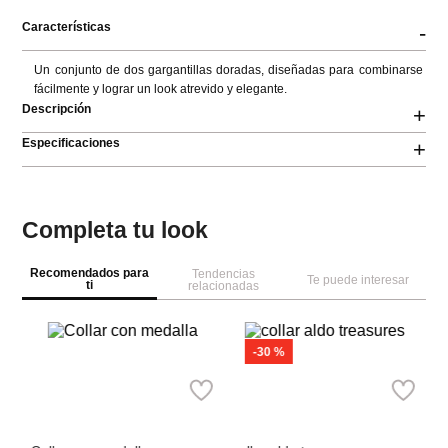
Características
-
Un conjunto de dos gargantillas doradas, diseñadas para combinarse 
fácilmente y lograr un look atrevido y elegante.
Descripción
+
Especificaciones
+
Completa tu look
Recomendados para
Tendencias
Te puede interesar
ti
relacionadas
-
30 %