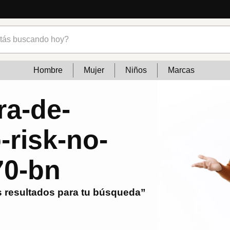
s buscando hoy?
Hombre
Mujer
Niños
Marcas
ra-de-
-risk-no-
70-bn
 resultados para tu búsqueda”