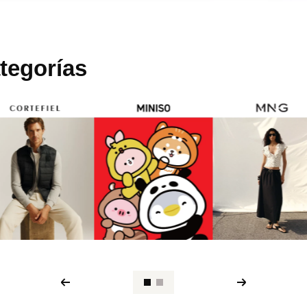
tegorías