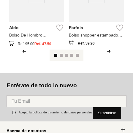
Aldo
Parfois
Bolso De Hombro
Bolso shopper estampado
Beramandra
con bolsa removible
Ref.
59.90
Ref.
95.00
Ref.
47.50
Entérate de todo lo nuevo
Acepto la política de tratamiento de datos personales
Suscribirse
Acerca de nosotros