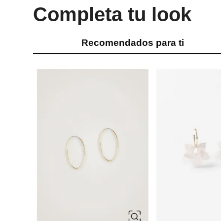
Completa tu look
Recomendados para ti
ÚNICA
ÚNICA