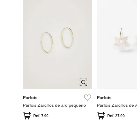
ÚNICA
ÚNICA
Parfois
Parfois
Parfois Zarcillos de aro pequeño
Parfois Zarcillos de 
Ref.
7.90
Ref.
27.90