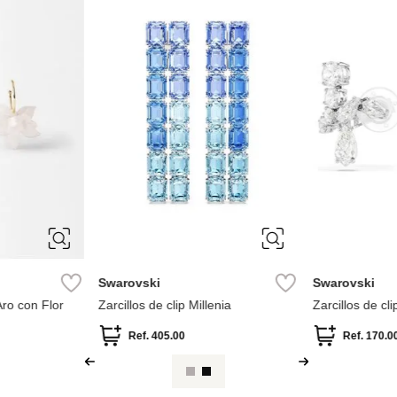
ÚNICA
ÚNICA
Swarovski
Swarovski
Aro con Flor
Zarcillos de clip Millenia
Zarcillos de cli
Ref.
405.00
Ref.
170.0