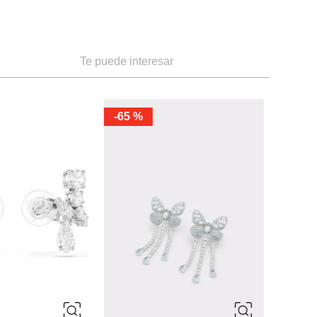
Te puede interesar
-
65 %
ÚNICA
ÚNIC