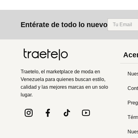
Entérate de todo lo nuevo
Acer
Traetelo, el marketplace de moda en
Nues
Venezuela para quienes buscan estilo,
calidad y las mejores marcas en un solo
Cont
lugar.
Preg
Térm
Nues