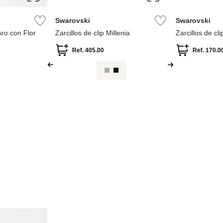
Swarovski
Swarovski
Aro con Flor
Zarcillos de clip Millenia
Zarcillos de cli
Ref.
405.00
Ref.
170.0