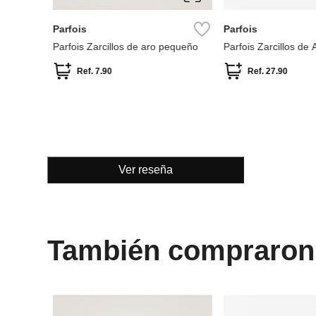
Parfois
Parfois
Parfois Zarcillos de aro pequeño
Parfois Zarcillos de 
Ref.
7.90
Ref.
27.90
Ver reseña
También compraron