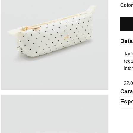
Color
Deta
Tam
rect
inter
22.0
Cara
Espe