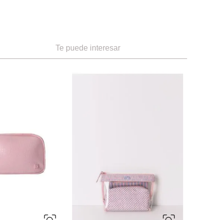
Te puede interesar
-
60 %