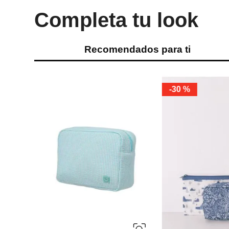
Completa tu look
Recomendados para ti
-
30 %