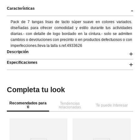
Características
-
Pack de 7 tangas lisas de tacto súper suave en colores variados. 
diseñadas para ofrecer comodidad y estilo durante tus actividades 
diarias.- con detalle de logo bordado en la cintura.- solo se admiten 
cambios o devoluciones con precinto o en productos defectuosos o con 
imperfecciones.lleva la talla s.ref.4933626
Descripción
+
Especificaciones
+
Completa tu look
Recomendados para
Tendencias
Te puede interesar
ti
relacionadas
W
Se
Pa