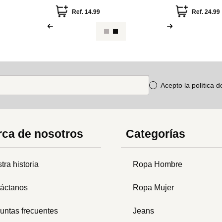
estampado
Ref.
14.99
Ref.
24.99
Acepto la política 
ca de nosotros
Categorías
tra historia
Ropa Hombre
áctanos
Ropa Mujer
untas frecuentes
Jeans