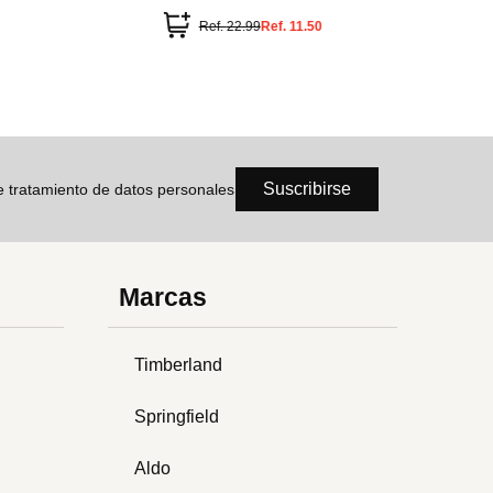
Ref.
22.99
Ref.
11.50
Suscribirse
de tratamiento de datos personales
Marcas
Timberland
Springfield
Aldo