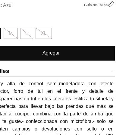
Azul
Guía de Tallas
M
L
XL
Agregar
lles
-
ty alta de control semi-modeladora con efecto 
uctor, forro de tul en el frente y detalle de 
sparencias en tul en los laterales. estiliza tu silueta y 
perfecta para llevar bajo las prendas que más se 
tan al cuerpo. combina con la parte de arriba que 
te guste.- confeccionada con microfibra.- solo se 
iten cambios o devoluciones con sello o en 