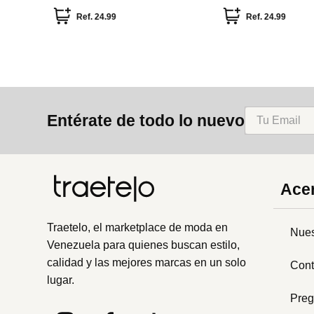
Ref.
24.99
Ref.
24.99
Entérate de todo lo nuevo
Acer
Traetelo, el marketplace de moda en
Nues
Venezuela para quienes buscan estilo,
calidad y las mejores marcas en un solo
Cont
lugar.
Preg