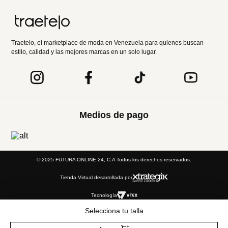
Traetelo, el marketplace de moda en Venezuela para quienes buscan
estilo, calidad y las mejores marcas en un solo lugar.
Medios de pago
© 2025 FUTURA ONLINE 24, C.A Todos los derechos reservados.
Tienda Virtual desarrollada por
Tecnología
Selecciona tu talla