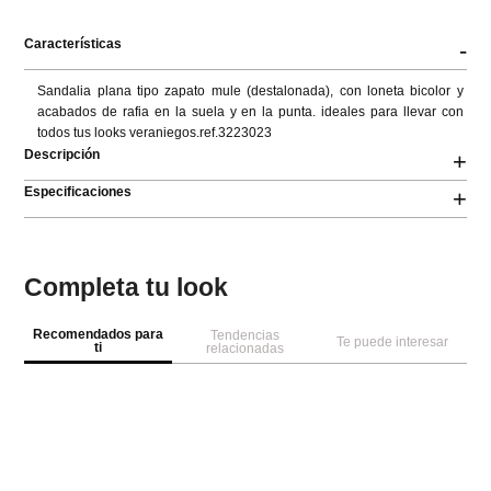
Características
-
Sandalia plana tipo zapato mule (destalonada), con loneta bicolor y 
acabados de rafia en la suela y en la punta. ideales para llevar con 
todos tus looks veraniegos.ref.3223023
Descripción
+
Especificaciones
+
Completa tu look
Recomendados para
Tendencias
Te puede interesar
ti
relacionadas