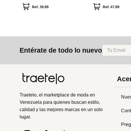
Ref.
6.49
Entérate de todo lo nuevo
Acer
Traetelo, el marketplace de moda en
Nues
Venezuela para quienes buscan estilo,
calidad y las mejores marcas en un solo
Cont
lugar.
Preg