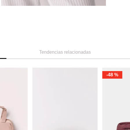
Tendencias relacionadas
Miniso
Miniso
neceser style con asa
neceser a raya
Ref.
7.49
Ref.
7.49