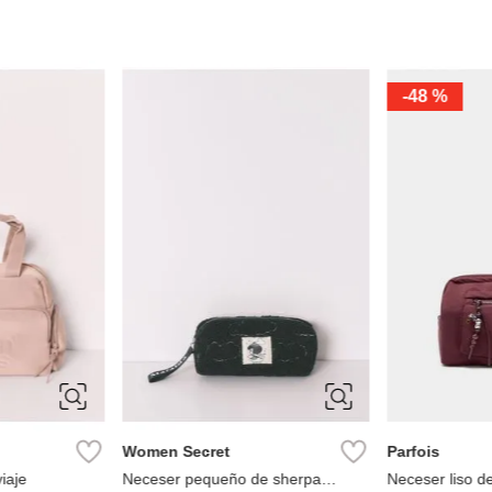
Miniso
Miniso
neceser style con asa
neceser a raya
Ref.
7.49
Ref.
7.49