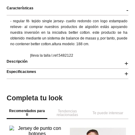
Características
-
- regular fit- tejido single jersey- cuello redondo con logo estampado 
relieve- al comprar nuestros productos de algodón estás apoyando 
nuestra inversión en la iniciativa better cotton. este producto se ha 
obtenido mediante un sistema de balance de masas y, por tanto, puede 
no contener better cotton.altura modelo: 188 cm.

                      |lleva la talla l.ref.5482122
Descripción
+
Especificaciones
+
Completa tu look
Recomendados para
Tendencias
Te puede interesar
ti
relacionadas