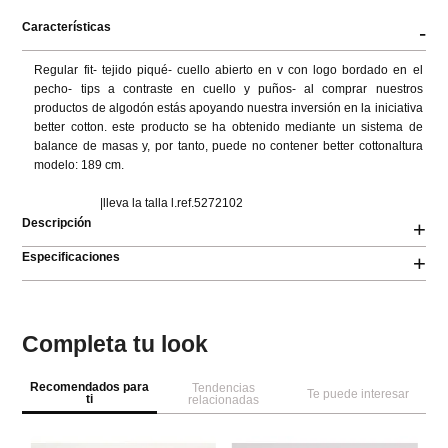
Características
-
Regular fit- tejido piqué- cuello abierto en v con logo bordado en el 
pecho- tips a contraste en cuello y puños- al comprar nuestros 
productos de algodón estás apoyando nuestra inversión en la iniciativa 
better cotton. este producto se ha obtenido mediante un sistema de 
balance de masas y, por tanto, puede no contener better cottonaltura 
modelo: 189 cm.

                      |lleva la talla l.ref.5272102
Descripción
+
Especificaciones
+
Completa tu look
Recomendados para
Tendencias
Te puede interesar
ti
relacionadas