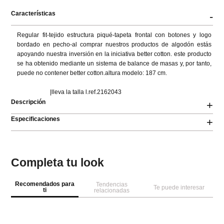
Características
-
Regular fit-tejido estructura piqué-tapeta frontal con botones y logo 
bordado en pecho-al comprar nuestros productos de algodón estás 
apoyando nuestra inversión en la iniciativa better cotton. este producto 
se ha obtenido mediante un sistema de balance de masas y, por tanto, 
puede no contener better cotton.altura modelo: 187 cm.

                      |lleva la talla l.ref.2162043
Descripción
+
Especificaciones
+
Completa tu look
Recomendados para
Tendencias
Te puede interesar
ti
relacionadas