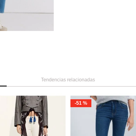
Tendencias relacionadas
-
51 %