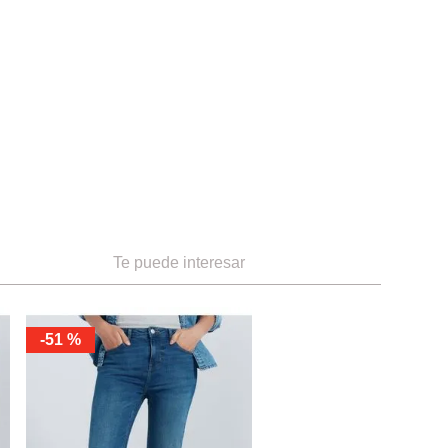
Te puede interesar
-
51 %