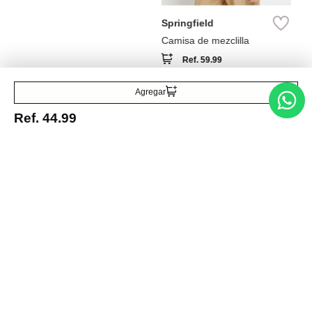
Ref.
59.99
Agregar
Entérate de todo lo nuevo
Ref.
44.99
Acepto la política de tratamiento de datos personales
Suscribirse
Acerca de nosotros
Categorías
Marcas