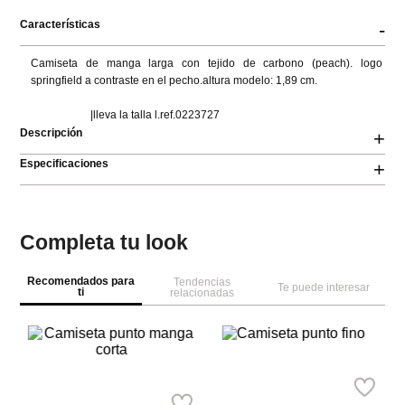
Características
-
Camiseta de manga larga con tejido de carbono (peach). logo 
springfield a contraste en el pecho.altura modelo: 1,89 cm.

                      |lleva la talla l.ref.0223727
Descripción
+
Especificaciones
+
Completa tu look
Recomendados para
Tendencias
Te puede interesar
ti
relacionadas