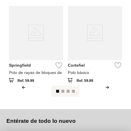
Co
Po
Springfield
Cortefiel
Polo de rayas de bloques de
Polo básico
Ref.
59.99
Ref.
59.99
Entérate de todo lo nuevo