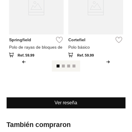
Springfield
Cortefiel
Polo de rayas de bloques de
Polo básico
Ref.
59.99
Ref.
59.99
Ver reseña
También compraron