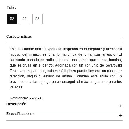
Talla
52
55
58
Características
-
Este fascinante anillo Hyperbola, inspirado en el elegante y atemporal 
motivo del infinito, es una forma única de dinamizar tu estilo. El 
accesorio bañado en rodio presenta una banda que nunca termina, 
que se cruza en el centro. Adornada con un conjunto de Swarovski 
Zirconia transparentes, esta versátil pieza puede llevarse en cualquier 
dirección, según tu estado de ánimo. Combina este anillo con un 
brazalete o collar a juego para conseguir el máximo glamour para tus 
veladas.

Referencia: 5677631
Descripción
+
Especificaciones
+