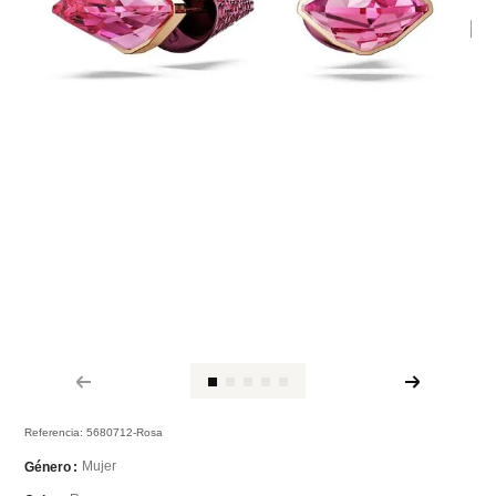
Referencia
:
5680712-Rosa
Mujer
Género