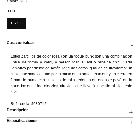
Rosa
Color
Talla
ÚNICA
Características
-
Estos Zarcillos de color rosa con un toque punk son una combinación 
única de forma y color, y personifican el estilo rebelde chic. Cada 
llamativo pendiente de botón tiene dos caras igual de cautivadoras: un 
cristal facetado cortado por la mitad en la parte delantera y un cierre en 
forma de punta con cristales de talla redonda en engaste pavé en la 
parte trasera. Una elección atrevida que llevará tu estilo al siguiente 
nivel.

Referencia: 5680712
Descripción
+
Especificaciones
+