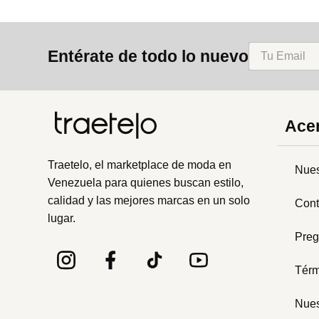
Entérate de todo lo nuevo
Acer
Traetelo, el marketplace de moda en
Nues
Venezuela para quienes buscan estilo,
calidad y las mejores marcas en un solo
Cont
lugar.
Preg
Térm
Nues