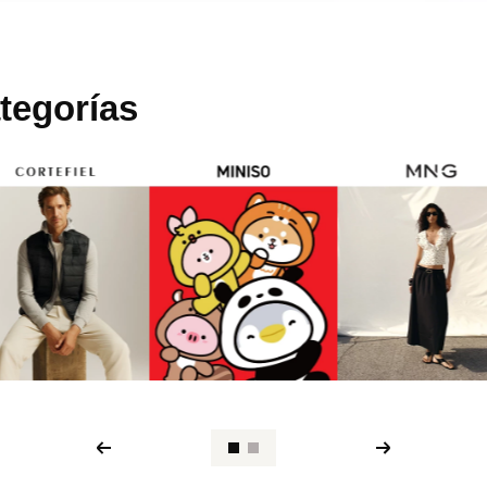
tegorías