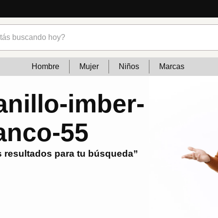
s buscando hoy?
Hombre
Mujer
Niños
Marcas
nillo-imber-
anco-55
 resultados para tu búsqueda”