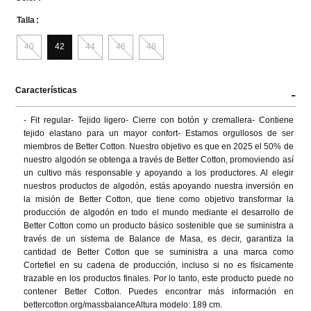
Talla
40
42
44
46
48
Características
-
- Fit regular- Tejido ligero- Cierre con botón y cremallera- Contiene 
tejido elastano para un mayor confort- Estamos orgullosos de ser 
miembros de Better Cotton. Nuestro objetivo es que en 2025 el 50% de 
nuestro algodón se obtenga a través de Better Cotton, promoviendo así 
un cultivo más responsable y apoyando a los productores. Al elegir 
nuestros productos de algodón, estás apoyando nuestra inversión en 
la misión de Better Cotton, que tiene como objetivo transformar la 
producción de algodón en todo el mundo mediante el desarrollo de 
Better Cotton como un producto básico sostenible que se suministra a 
través de un sistema de Balance de Masa, es decir, garantiza la 
cantidad de Better Cotton que se suministra a una marca como 
Cortefiel en su cadena de producción, incluso si no es físicamente 
trazable en los productos finales. Por lo tanto, este producto puede no 
contener Better Cotton. Puedes encontrar más información en 
bettercotton.org/massbalanceAltura modelo: 189 cm.
