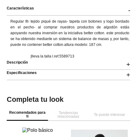
Características
-
Regular fit- tejido piqué de rayas- tapeta con botones y logo bordado 
en el pecho- al comprar nuestros productos de algodón estás 
apoyando nuestra inversión en la iniciativa better cotton. este producto 
se ha obtenido mediante un sistema de balance de masas y, por tanto, 
puede no contener better cotton.altura modelo: 187 cm.

                      |lleva la talla l.ref.5589713
Descripción
+
Especificaciones
+
Completa tu look
Recomendados para
Tendencias
Te puede interesar
ti
relacionadas