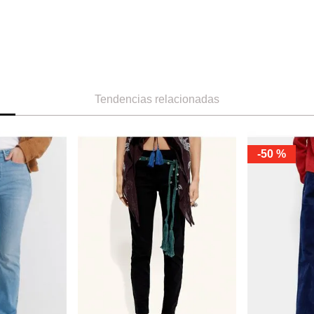
Tendencias relacionadas
-
50 %