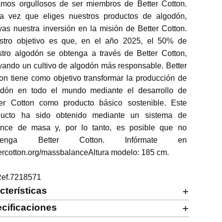
amos orgullosos de ser miembros de Better Cotton. 
a vez que eliges nuestros productos de algodón, 
as nuestra inversión en la misión de Better Cotton. 
stro objetivo es que, en el año 2025, el 50% de 
tro algodón se obtenga a través de Better Cotton, 
ando un cultivo de algodón más responsable. Better 
on tiene como objetivo transformar la producción de 
odón en todo el mundo mediante el desarrollo de 
ter Cotton como producto básico sostenible. Este 
ducto ha sido obtenido mediante un sistema de 
ance de masa y, por lo tanto, es posible que no 
ntenga Better Cotton. Infórmate en 
ercotton.org/massbalanceAltura modelo: 185 cm.

Ref.7218571
cterísticas
+
cificaciones
+