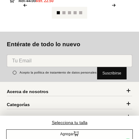
Entérate de todo lo nuevo
Acepto la política de tratamiento de datos personales
Suscribirse
Acerca de nosotros
Categorías
Marcas
Selecciona tu talla
Traetelo, el marketplace de moda en Venezuela para quienes buscan
estilo, calidad y las mejores marcas en un solo lugar.
Agregar