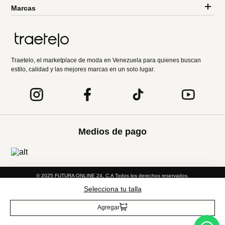
Marcas
Traetelo, el marketplace de moda en Venezuela para quienes buscan
estilo, calidad y las mejores marcas en un solo lugar.
Medios de pago
© 2025 FUTURA ONLINE 24, C.A Todos los derechos reservados.
Selecciona tu talla
Tienda Virtual desarrollada por
Agregar
Tecnología