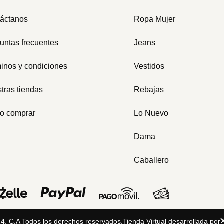
áctanos
Ropa Mujer
untas frecuentes
Jeans
inos y condiciones
Vestidos
tras tiendas
Rebajas
o comprar
Lo Nuevo
Dama
Caballero
 C.A Todos los derechos reservados.
Tienda Virtual desarrollada por