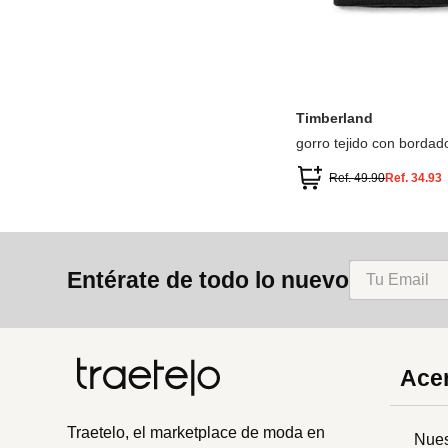
ÚNICA
Timberland
gorro tejido con bordad
Ref.
49.90
Ref.
34.93
Entérate de todo lo nuevo
Acer
Traetelo, el marketplace de moda en
Nues