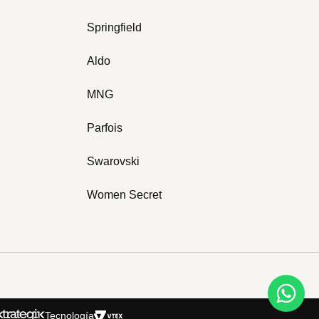
Springfield
Aldo
MNG
Parfois
Swarovski
Women Secret
Tecnología