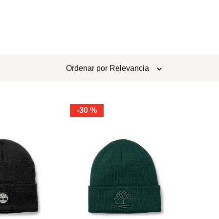
Ordenar por
Relevancia
-
30 %