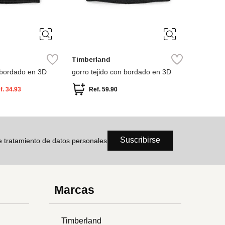
ÚNICA
Timberland
n bordado en 3D
gorro tejido con bordado en 3D
f.
34.93
Ref.
59.90
Suscribirse
de tratamiento de datos personales
Marcas
Timberland