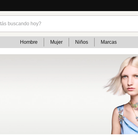
cias
s buscando hoy?
Hombre
Mujer
Niños
Marcas