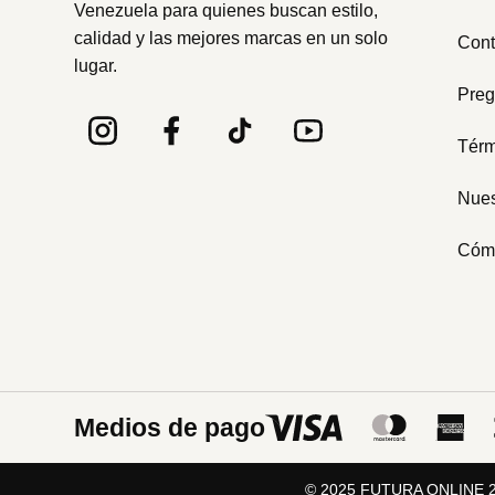
Venezuela para quienes buscan estilo,
calidad y las mejores marcas en un solo
Cont
lugar.
Preg
Térm
Nues
Cóm
Medios de pago
© 2025 FUTURA ONLINE 24,