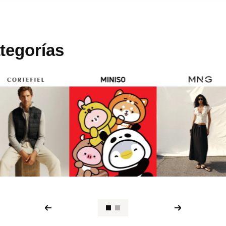
tegorías