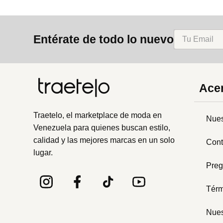
Entérate de todo lo nuevo
Acer
Traetelo, el marketplace de moda en
Nues
Venezuela para quienes buscan estilo,
calidad y las mejores marcas en un solo
Cont
lugar.
Preg
Térm
Nues