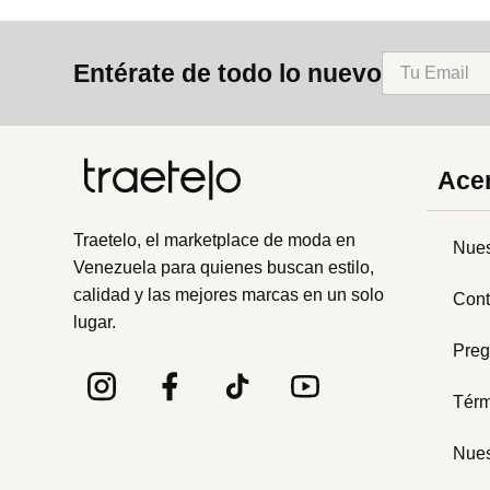
Entérate de todo lo nuevo
Acer
Traetelo, el marketplace de moda en
Nues
Venezuela para quienes buscan estilo,
calidad y las mejores marcas en un solo
Cont
lugar.
Preg
Térm
Nues