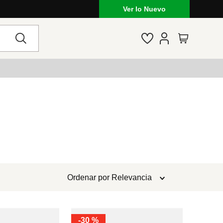
Ver lo Nuevo
Ordenar por
Relevancia
-
30 %