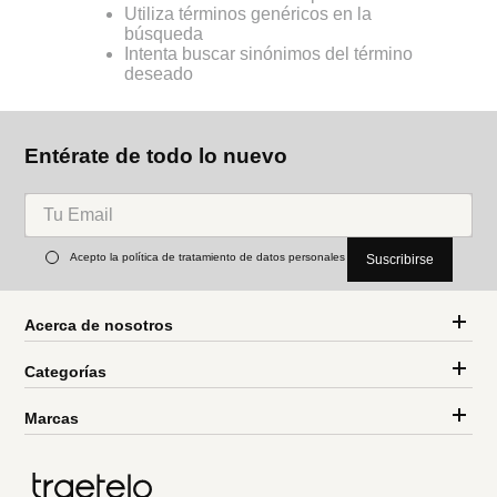
Utiliza términos genéricos en la
búsqueda
Intenta buscar sinónimos del término
deseado
Entérate de todo lo nuevo
Acepto la política de tratamiento de datos personales
Suscribirse
Acerca de nosotros
Categorías
Marcas