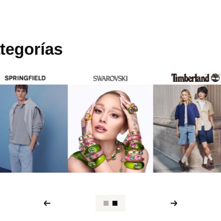
tegorías