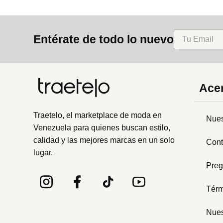
Entérate de todo lo nuevo
Acer
Traetelo, el marketplace de moda en
Nues
Venezuela para quienes buscan estilo,
calidad y las mejores marcas en un solo
Cont
lugar.
Preg
Térm
Nues