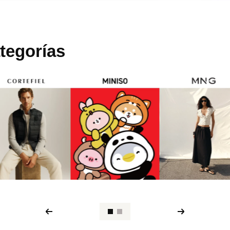
tegorías