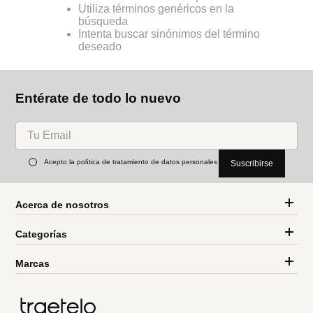
Utiliza términos genéricos en la
búsqueda
Intenta buscar sinónimos del término
deseado
Entérate de todo lo nuevo
Acepto la política de tratamiento de datos personales
Suscribirse
Acerca de nosotros
Categorías
Marcas