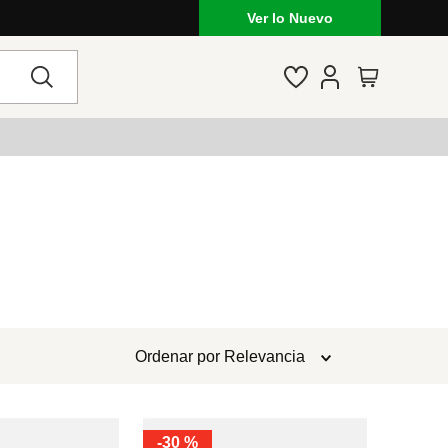
Ver lo Nuevo
Ordenar por
Relevancia
-
30 %