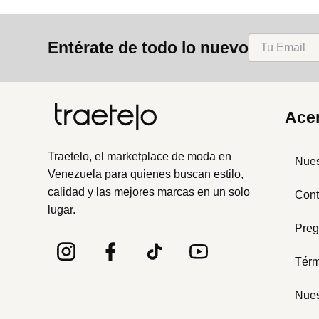
Entérate de todo lo nuevo
Acer
Traetelo, el marketplace de moda en
Nues
Venezuela para quienes buscan estilo,
calidad y las mejores marcas en un solo
Cont
lugar.
Preg
Térm
Nues