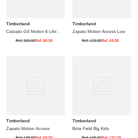
Timberland
Timberland
Calzado GS Motion 6 Lthr
Zapato Motion Access Low
Super
Ref.
169.00
Ref.
84.50
Ref.
129.00
Ref.
64.50
Timberland
Timberland
Zapato Motion Access
Bota Field Big Kids
Ref.
139.00
Ref.
69.50
Ref.
149.00
Ref.
104.30