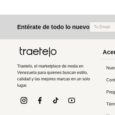
Entérate de todo lo nuevo
Acer
Traetelo, el marketplace de moda en
Nues
Venezuela para quienes buscan estilo,
calidad y las mejores marcas en un solo
Cont
lugar.
Preg
Térm