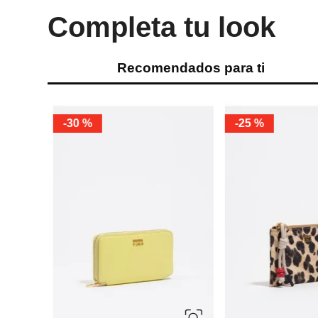
Completa tu look
Recomendados para ti
-
30 %
-
25 %