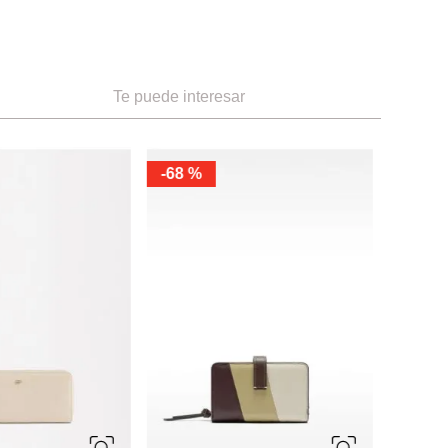
Te puede interesar
-
68 %
-
30 %