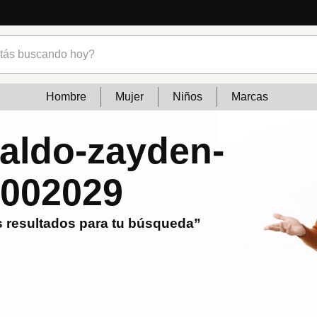
s buscando hoy?
Hombre
Mujer
Niños
Marcas
-aldo-zayden-
1002029
 resultados para tu búsqueda”