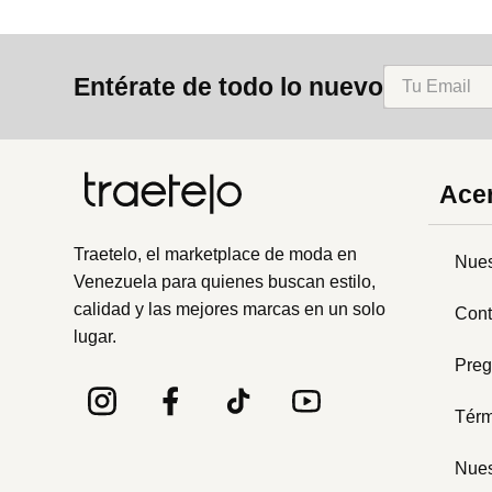
Entérate de todo lo nuevo
Acer
Traetelo, el marketplace de moda en
Nues
Venezuela para quienes buscan estilo,
calidad y las mejores marcas en un solo
Cont
lugar.
Preg
Térm
Nues