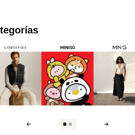
tegorías