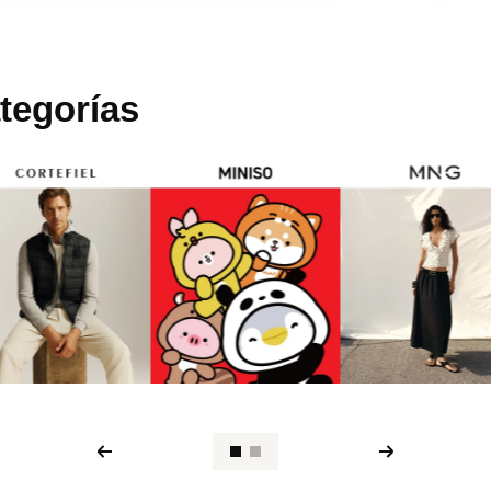
tegorías