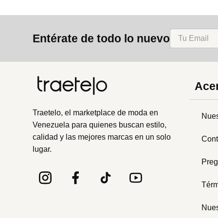
Entérate de todo lo nuevo
Acer
Traetelo, el marketplace de moda en
Nues
Venezuela para quienes buscan estilo,
calidad y las mejores marcas en un solo
Cont
lugar.
Preg
Térm
Nues