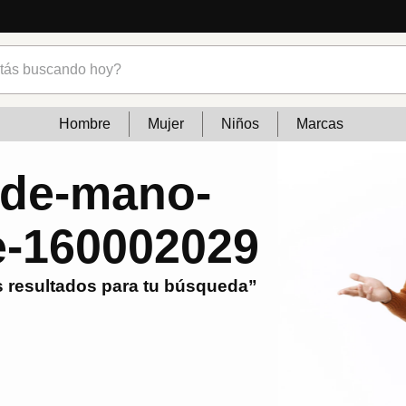
s buscando hoy?
Hombre
Mujer
Niños
Marcas
-de-mano-
e-160002029
 resultados para tu búsqueda”