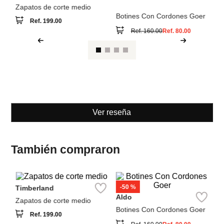
Timberland
Aldo
Zapatos de corte medio
Botines Con Cordones Goer
Ref.
199.00
Ref.
160.00
Ref.
80.00
Ver reseña
También compraron