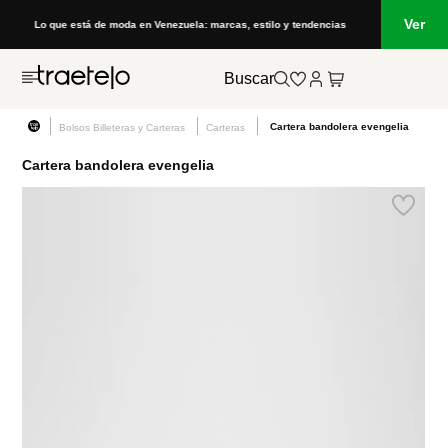
Ver
Lo que está de moda en Venezuela: marcas, estilo y tendencias
Buscar
Cartera bandolera evengelia
Bolsos Billeteras y Carteras
Carteras
Cartera bandolera evengelia