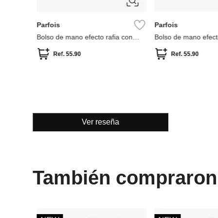
Parfois
Parfois
Bolso de mano efecto rafia con
Bolso de mano efect
bambú
bambú
Ref.
55.90
Ref.
55.90
Ver reseña
También compraron