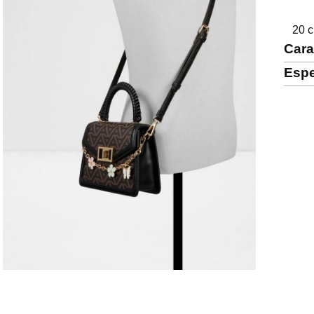
20 c
Cara
Espe