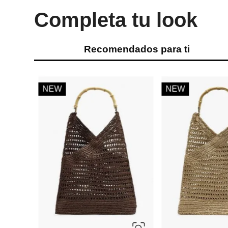
Completa tu look
Recomendados para ti
NEW
NEW