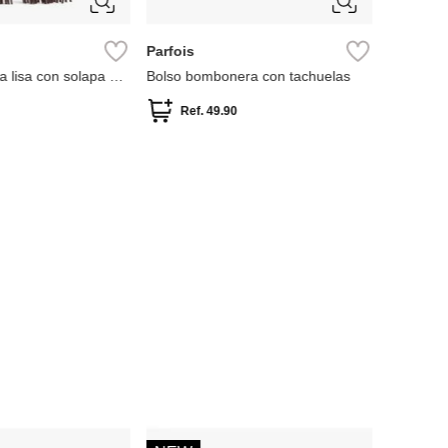
Parfois
a lisa con solapa y
Bolso bombonera con tachuelas
Ref.
49.90