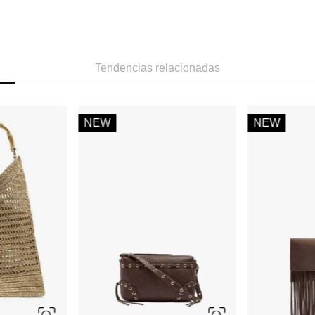
Tendencias relacionadas
NEW
NEW