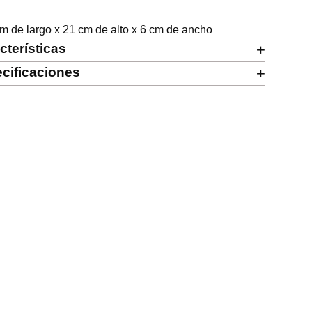
m de largo x 21 cm de alto x 6 cm de ancho
cterísticas
+
cificaciones
+