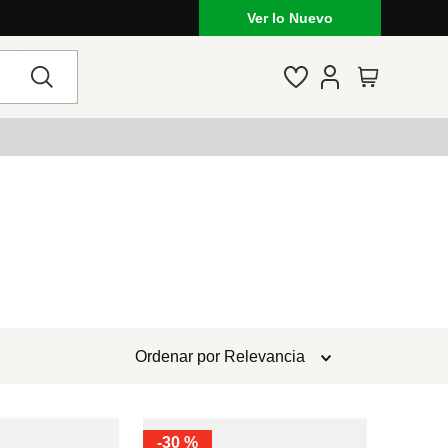
Ver lo Nuevo
Ordenar por
Relevancia
-
30 %