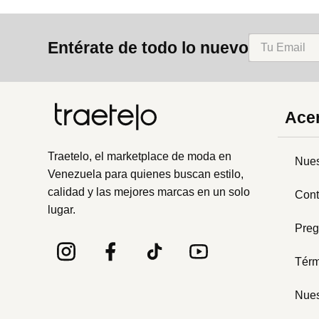
Entérate de todo lo nuevo
Acer
Traetelo, el marketplace de moda en
Nues
Venezuela para quienes buscan estilo,
calidad y las mejores marcas en un solo
Cont
lugar.
Preg
Térm
Nues