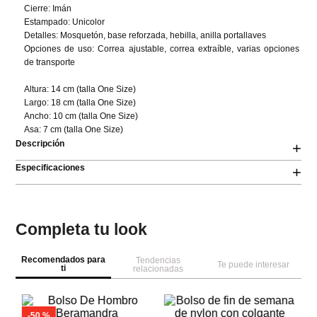
Cierre: Imán 

Estampado: Unicolor 

Detalles: Mosquetón, base reforzada, hebilla, anilla portallaves 

Opciones de uso: Correa ajustable, correa extraíble, varias opciones 
de transporte

Altura: 14 cm (talla One Size) 

Largo: 18 cm (talla One Size) 

Ancho: 10 cm (talla One Size) 

Asa: 7 cm (talla One Size)
Descripción
+
Especificaciones
+
Completa tu look
Recomendados para
Tendencias
Te puede interesar
ti
relacionadas