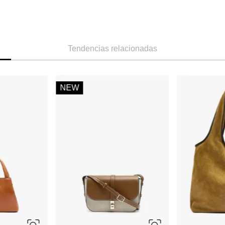
Tendencias relacionadas
-
59 %