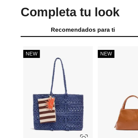
Completa tu look
Recomendados para ti
-
30 %
-
60 %