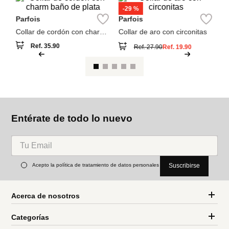
baño de plata
Ref.
35.90
Ref.
27.90
Ref.
19.90
Entérate de todo lo nuevo
Acepto la política de tratamiento de datos personales
Suscribirse
Acerca de nosotros
Categorías
Marcas