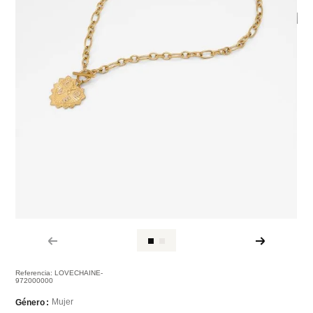
Referencia
:
LOVECHAINE-
972000000
Mujer
Género