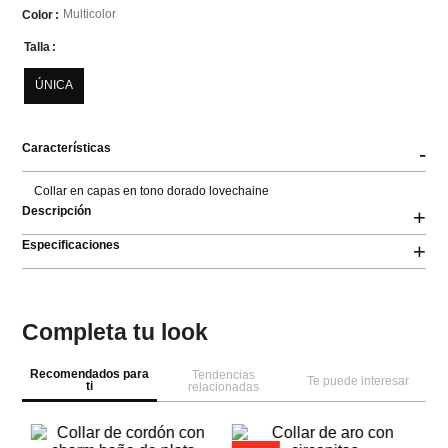
Multicolor
Color
Talla
ÚNICA
Características
-
Collar en capas en tono dorado lovechaine
Descripción
+
Especificaciones
+
Completa tu look
Recomendados para
Tendencias
Te puede interesar
ti
relacionadas