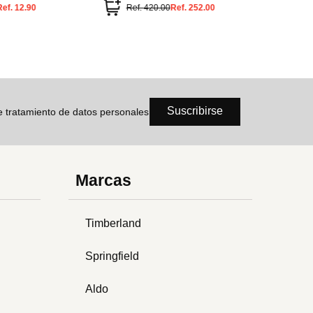
Ref.
12.90
Ref.
420.00
Ref.
252.00
Ref
Suscribirse
de tratamiento de datos personales
Marcas
Timberland
Springfield
Aldo