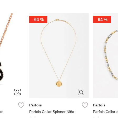
-
64 %
-
64 %
ÚNICA
ÚNICA
Parfois
Parfois
an
Parfois Collar Spinner Niña
Parfois Collar 