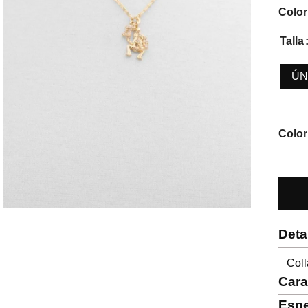
Color
Talla
ÚN
Color
Deta
Col
Cara
Espe