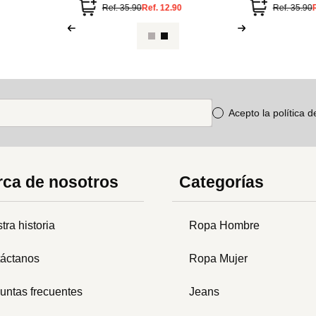
Ref.
35.90
Ref.
12.90
Ref.
35.90
Acepto la política 
ca de nosotros
Categorías
tra historia
Ropa Hombre
áctanos
Ropa Mujer
untas frecuentes
Jeans