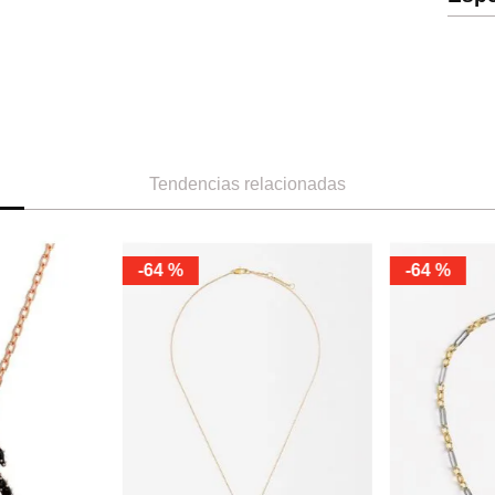
Tendencias relacionadas
-
64 %
-
64 %