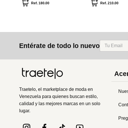
Ref.
180.00
Ref.
210.00
Entérate de todo lo nuevo
Acer
Traetelo, el marketplace de moda en
Nues
Venezuela para quienes buscan estilo,
calidad y las mejores marcas en un solo
Cont
lugar.
Preg