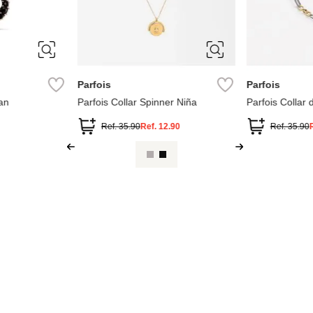
ÚNICA
ÚNICA
Parfois
Parfois
an
Parfois Collar Spinner Niña
Parfois Collar 
Ref.
35.90
Ref.
12.90
Ref.
35.90