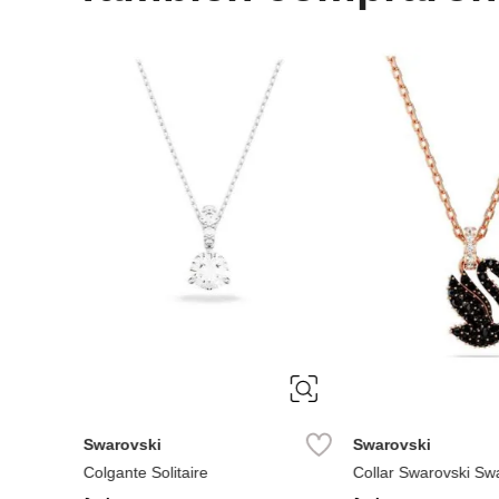
ÚNICA
ÚNICA
Swarovski
Swarovski
Colgante Solitaire
Collar Swarovski Sw