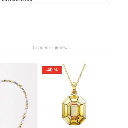
Te puede interesar
-
40 %
NEW