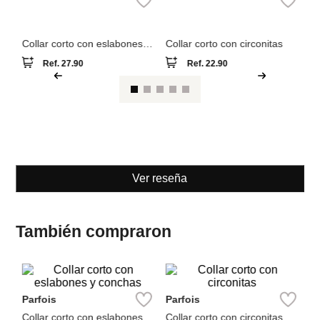
Parfois
Parfois
Collar corto con eslabones y
Collar corto con circonitas
conchas
Ref.
27.90
Ref.
22.90
Ver reseña
También compraron