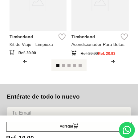
Timberland
Timberland
Kit de Viaje - Limpieza
Acondicionador Para Botas
Ref.
39.90
Ref.
29.90
Ref.
20.93
Entérate de todo lo nuevo
Acepto la política de tratamiento de datos personales
Suscribirse
Agregar
Ref.
10.00