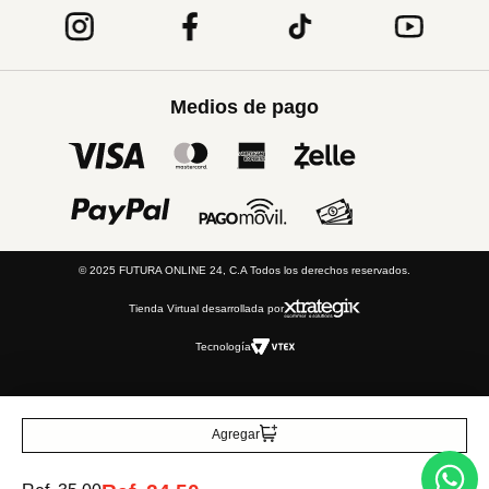
Medios de pago
© 2025 FUTURA ONLINE 24, C.A Todos los derechos reservados.
Tienda Virtual desarrollada por
Tecnología
Agregar