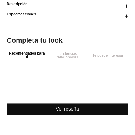
Descripción
+
Especificaciones
+
Completa tu look
Recomendados para
Tendencias
Te puede interesar
ti
relacionadas
Ver reseña