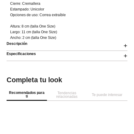
Cierre: Cremallera 

Estampado: Unicolor 

Opciones de uso: Correa extraíble

Altura: 8 cm (talla One Size) 

Largo: 11 cm (talla One Size) 

Ancho: 2 cm (talla One Size)
Descripción
+
Especificaciones
+
Completa tu look
Recomendados para
Tendencias
Te puede interesar
ti
relacionadas