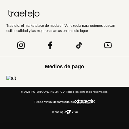
Traetelo, el marketplace de moda en Venezuela para quienes buscan
estilo, calidad y las mejores marcas en un solo lugar.
Medios de pago
© 2025 FUTURA ONLINE 24, C.A Todos los derechos reservados.
Tienda Virtual desarrollada por
Tecnología