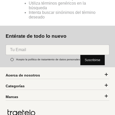
Utiliza términos genéricos en la
búsqueda
Intenta buscar sinónimos del término
deseado
Entérate de todo lo nuevo
Acepto la política de tratamiento de datos personales
Suscribirse
Acerca de nosotros
Categorías
Marcas