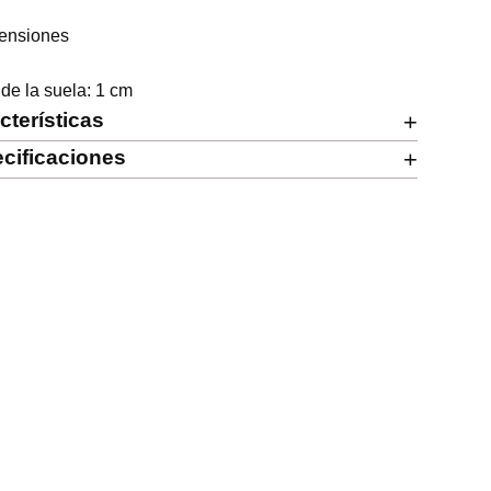
ensiones

 de la suela: 1 cm
cterísticas
+
cificaciones
+