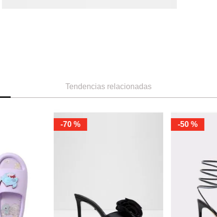
Tendencias relacionadas
-
70 %
-
50 %