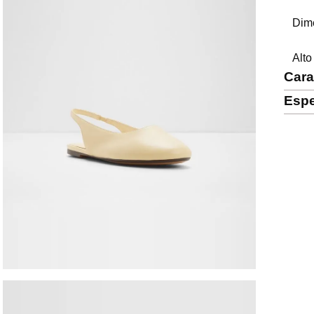
Dim
Alto
Cara
Espe